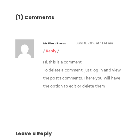
(1)
Comments
June 8, 2016 at 11:41 am
Mr WordPress
/
Reply
/
Hi, this is a comment.
To delete a comment, just log in and view
the post's comments. There you will have
the option to edit or delete them.
Leave a Reply