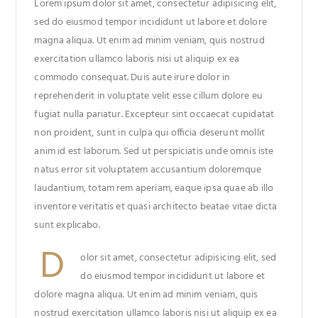
Lorem ipsum dolor sit amet, consectetur adipisicing elit,
sed do eiusmod tempor incididunt ut labore et dolore
magna aliqua. Ut enim ad minim veniam, quis nostrud
exercitation ullamco laboris nisi ut aliquip ex ea
commodo consequat. Duis aute irure dolor in
reprehenderit in voluptate velit esse cillum dolore eu
fugiat nulla pariatur. Excepteur sint occaecat cupidatat
non proident, sunt in culpa qui officia deserunt mollit
anim id est laborum. Sed ut perspiciatis unde omnis iste
natus error sit voluptatem accusantium doloremque
laudantium, totam rem aperiam, eaque ipsa quae ab illo
inventore veritatis et quasi architecto beatae vitae dicta
sunt explicabo.
D
olor sit amet, consectetur adipisicing elit, sed
do eiusmod tempor incididunt ut labore et
dolore magna aliqua. Ut enim ad minim veniam, quis
nostrud exercitation ullamco laboris nisi ut aliquip ex ea