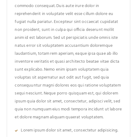
commodo consequat. Duis aute irure dolor in
reprehenderit in voluptate velit esse cillum dolore eu
fugiat nulla pariatur. Excepteur sint occaecat cupidatat
non proident, sunt in culpa qui officia deserunt mollit
anim id est laborum. Sed ut perspiciatis unde omnis iste
natus error sit voluptatem accusantium doloremque
laudantium, totam rem aperiam, eaque ipsa quae ab illo
inventore veritatis et quasi architecto beatae vitae dicta
sunt explicabo. Nemo enim ipsam voluptatem quia
voluptas sit aspernatur aut odit aut fugit, sed quia
consequuntur magni dolores eos qui ratione voluptatem
sequi nesciunt. Neque porro quisquam est, qui dolorem
ipsum quia dolor sit amet, consectetur, adipisci velit, sed
quia non numquam eius modi tempora incidunt ut labore
et dolore magnam aliquam quaerat voluptatem.
Lorem ipsum dolor sit amet, consectetur adipisicing.