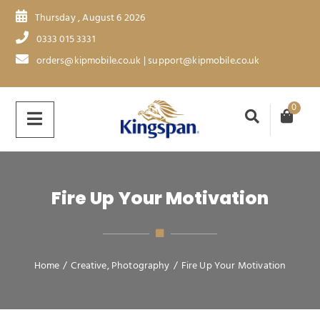
Thursday , August 6 2026
0333 015 3331
orders@kipmobile.co.uk | support@kipmobile.co.uk
0
Fire Up Your Motivation
Home
/
Creative
,
Photography
/
Fire Up Your Motivation